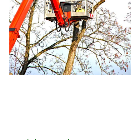
Elsődleges
oldalsáv